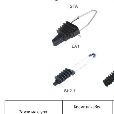
Қисмати кабел
Рамзи маҳсулот