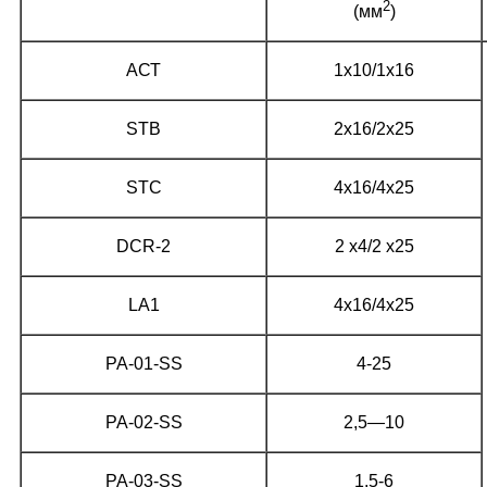
2
(мм
)
АСТ
1х10/1х16
STB
2х16/2х25
STC
4x16/4x25
DCR-2
2 x4/2 x25
LA1
4x16/4x25
PA-01-SS
4-25
PA-02-SS
2,5—10
PA-03-SS
1,5-6