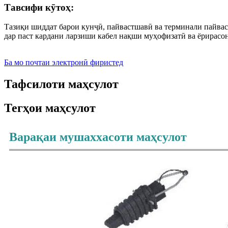
Тавсифи кӯтоҳ:
Тазиқи шиддат барои кунҷӣ, пайвастшавӣ ва терминали пайва
дар паст кардани ларзиши кабел нақши муҳофизатӣ ва ёрирасо
Ба мо почтаи электронӣ фиристед
Тафсилоти маҳсулот
Тегҳои маҳсулот
Варақаи мушаххасоти маҳсулот