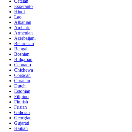
Catalan
Esperanto
Hindi
Lao
Albanian
Amharic
Armenian
Azerbaijani
Belarusian
Bengali
Bosnian
Bulgarian
Cebuano
Chichewa
Corsican
Croatian
Dutch
Estonian
Filipino
Finnish
Frisian
Galician
Georgian
Gujarati
Haitian