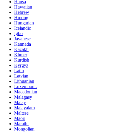
Hausa
Hawaiian
Hebrew
Hmong
Hungarian
Icelandic
Igbo
Javanese
Kannada
Kazakh
Khmer
Kurdish
Kyrgyz
Latin
Latvian
Lithuanian
Luxembou..
Macedonian
Malagasy
Malay
Malayalam
Maltese
Maori
Marathi
Mongolian